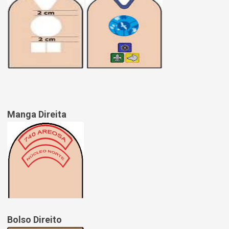
Manga Direita
Bolso Direito