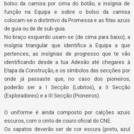
bolso da camisa por cima do botão, a insígnia de
função na Equipa e sobre o bolso da camisa
colocam-se o distintivo da Promessa e as fitas azuis
de guia ou de de sub-guia.
No braço esquerdo usam-se (de cima para baixo), a
insígnia triangular que identifica a Equipa a que
pertences, as insígnias de progresso que te vão
identificando desde a tua Adesão até chegares à
Etapa da Construção, e os símbolos das secções por
onde já passaste que, no caso dos pioneiros,
poderão ser a I Secção (Lobitos), a II Secção
(Exploradores) e a III Secção (Pioneiros).
O uniforme é ainda composto por calções azuis
escuros, com o cinto de couro oficial do CNE.
Os sapatos deverão ser de cor escura (preto, azul