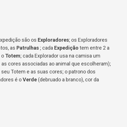
Expedição são os
Exploradores
; os Exploradores
tos, as
Patrulhas
; cada
Expedição
tem entre 2 a
, o
Totem
; cada Explorador usa na camisa um
 as cores associadas ao animal que escolheram);
 seu Totem e as suas cores; o patrono dos
radores é o
Verde
(debruado a branco), cor da