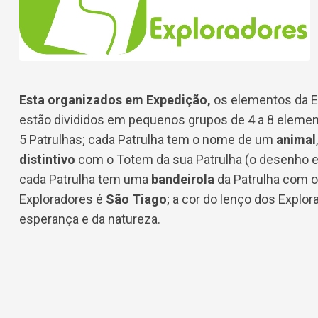
Esta organizados em Expedição,
os elementos da 
estão divididos em pequenos grupos de 4 a 8 elemen
5 Patrulhas; cada Patrulha tem o nome de um
animal
distintivo
com o Totem da sua Patrulha (o desenho e
cada Patrulha tem uma
bandeirola
da Patrulha com o
Exploradores é
São Tiago
; a cor do lenço dos Explo
esperança e da natureza.