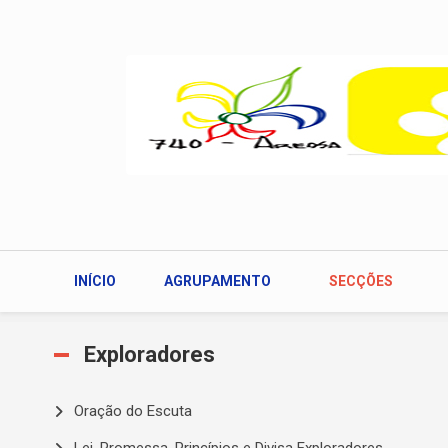
Passar para o conteúdo principal
INÍCIO
AGRUPAMENTO
SECÇÕES
Exploradores
Oração do Escuta