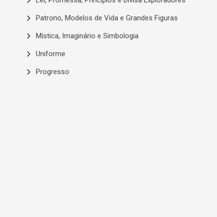
Lei, Promessa, Princípios e Divisa Exploradores
Patrono, Modelos de Vida e Grandes Figuras
Mística, Imaginário e Simbologia
Uniforme
Progresso