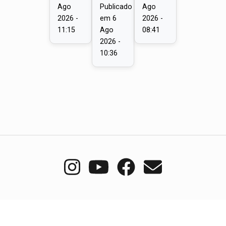
Ago
Publicado
Ago
2026 -
em
6
2026 -
11:15
Ago
08:41
2026 -
10:36