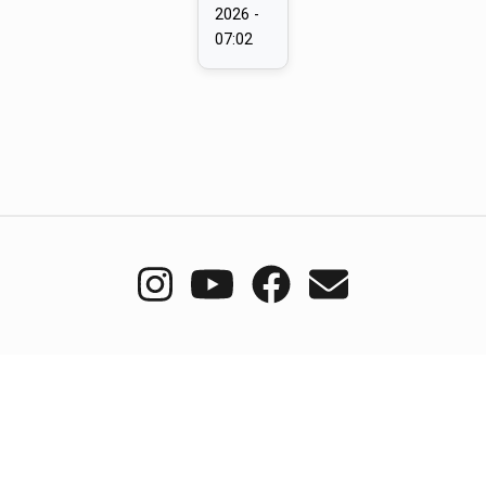
2026 -
07:02