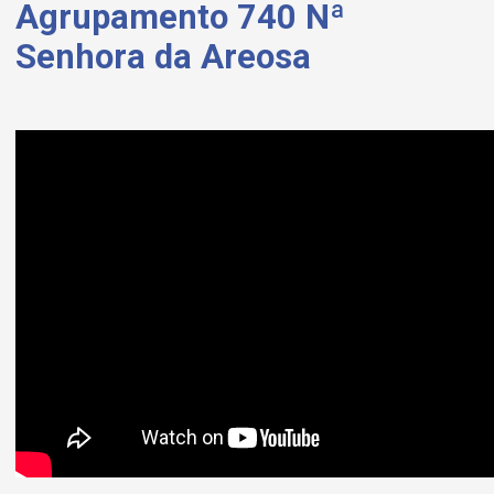
Agrupamento 740 Nª
Senhora da Areosa